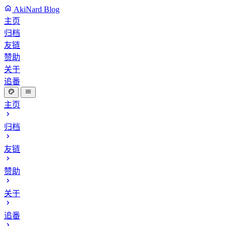
AkiNard Blog
主页
归档
友链
赞助
关于
追番
主页
归档
友链
赞助
关于
追番