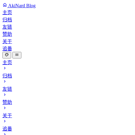
AkiNard Blog
主页
归档
友链
赞助
关于
追番
主页
归档
友链
赞助
关于
追番