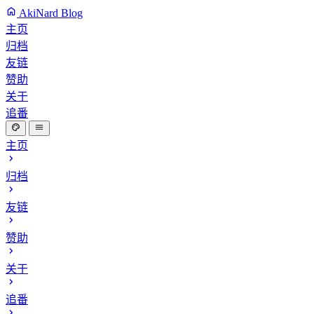
AkiNard Blog
主页
归档
友链
赞助
关于
追番
主页
归档
友链
赞助
关于
追番