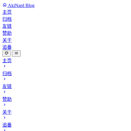
AkiNard Blog
主页
归档
友链
赞助
关于
追番
主页
归档
友链
赞助
关于
追番