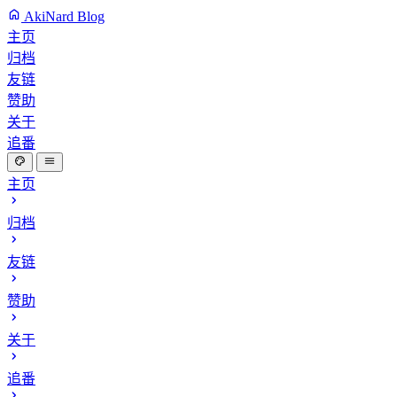
AkiNard Blog
主页
归档
友链
赞助
关于
追番
主页
归档
友链
赞助
关于
追番