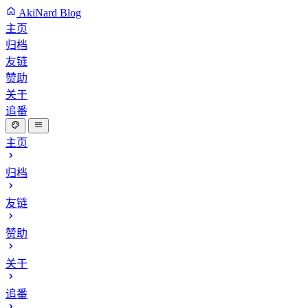
AkiNard Blog
主页
归档
友链
赞助
关于
追番
主页
归档
友链
赞助
关于
追番