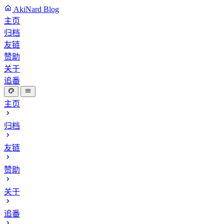
AkiNard Blog
主页
归档
友链
赞助
关于
追番
主页
归档
友链
赞助
关于
追番