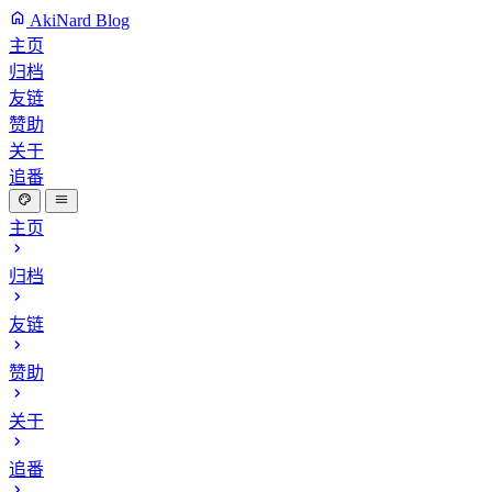
AkiNard Blog
主页
归档
友链
赞助
关于
追番
主页
归档
友链
赞助
关于
追番