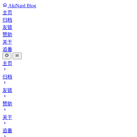
AkiNard Blog
主页
归档
友链
赞助
关于
追番
主页
归档
友链
赞助
关于
追番