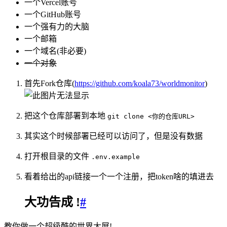
一个Vercel账号
一个GitHub账号
一个强有力的大脑
一个邮箱
一个域名(非必要)
一个对象
首先Fork仓库(
https://github.com/koala73/worldmonitor
)
把这个仓库部署到本地
git clone <你的仓库URL>
其实这个时候部署已经可以访问了，但是没有数据
打开根目录的文件
.env.example
看着给出的api链接一个一个注册，把token啥的填进去
大功告成 !
#
教你做一个超级酷的世界大屏!