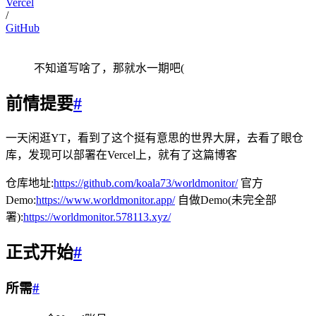
Vercel
/
GitHub
不知道写啥了，那就水一期吧(
前情提要
#
一天闲逛YT，看到了这个挺有意思的世界大屏，去看了眼仓
库，发现可以部署在Vercel上，就有了这篇博客
仓库地址:
https://github.com/koala73/worldmonitor/
官方
Demo:
https://www.worldmonitor.app/
自做Demo(未完全部
署):
https://worldmonitor.578113.xyz/
正式开始
#
所需
#