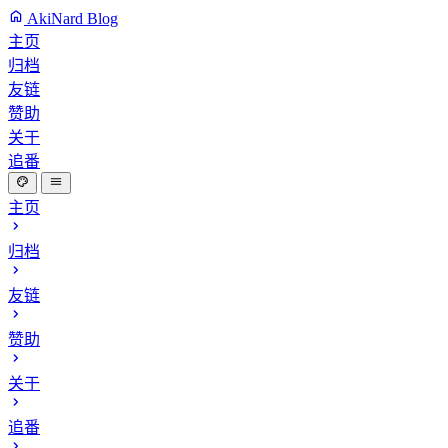
AkiNard Blog
主页
归档
友链
赞助
关于
追番
主页
归档
友链
赞助
关于
追番