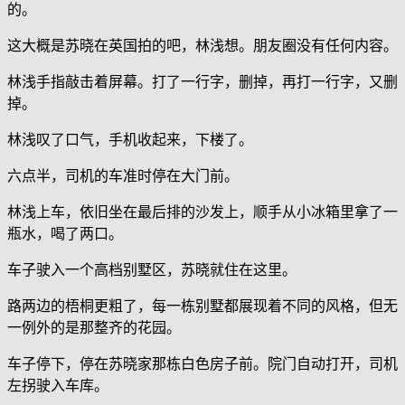
的。
这大概是苏晓在英国拍的吧，林浅想。朋友圈没有任何内容。
林浅手指敲击着屏幕。打了一行字，删掉，再打一行字，又删
掉。
林浅叹了口气，手机收起来，下楼了。
六点半，司机的车准时停在大门前。
林浅上车，依旧坐在最后排的沙发上，顺手从小冰箱里拿了一
瓶水，喝了两口。
车子驶入一个高档别墅区，苏晓就住在这里。
路两边的梧桐更粗了，每一栋别墅都展现着不同的风格，但无
一例外的是那整齐的花园。
车子停下，停在苏晓家那栋白色房子前。院门自动打开，司机
左拐驶入车库。