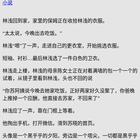
小说
林浅回到家，家里的保姆正在收拾林浅的衣服。
“太太说，今晚出去吃饭。”
林浅“嗯”了一声，走进自己的更衣室，开始挑选衣服。
短袖、衬衫…最后林浅选了一件白色的卫衣。
林浅走上楼，林浅的母亲陈女士正在对着满墙的包一个一个的
试着，从镜子里看到林浅，头也不回的说
“你苏阿姨说今晚去她家吃饭，正好两家好久没聚了，你爸晚
上推掉一个应酬，他直接去苏家，不回来了”
林浅应了一声，靠在门框上等着。
他掏出手机，打开微信。滑到苏晓的首页。
头像是一个黑乎乎的夕阳，旁边是一个塔尖，一切都是黑乎乎