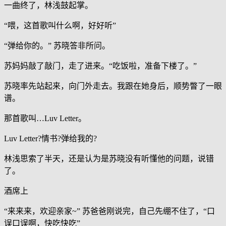
一曲终了，林浅鼓起掌。
“喂，这首歌叫什么啊，好好听”
“弹给你的。” 苏晓答非所问。
苏妈妈敲了敲门，走了进来。“吃饭啦，准备下楼了。”
苏晓率先站起来，向门外走去。我跟在她身后，顺势瞥了一眼
谱。
那首歌叫…Luv Letter。
Luv Letter?情书?弹给我的?
林浅思索了半天，还是认为是苏晓没有听懂他的问题，说错
了。
酒席上
“来来来，欢迎亲家~” 苏爸爸刚说完，自己先绷不住了，“口
误口误啊，快吃快吃”