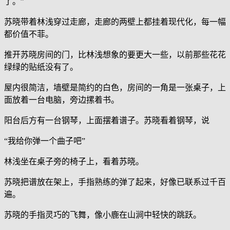
了。”
苏晓带着林浅穿过走廊，走廊的两壁上都挂着现代化，每一幅
都价值不菲。
推开苏晓房间的门，比林浅想象的要更大一些，以前那些花花
绿绿的贴纸没有了。
屋内很简洁，墙壁是简约的白色，房间的一角是一张桌子，上
面放着一台电脑，旁边摞着书。
阳台后方有一台钢琴，上面摆着谱子。苏晓看着钢琴，说
“我给你弹一个曲子吧”
林浅坐在桌子旁的椅子上，看着苏晓。
苏晓把谱放在架上，手指熟练的弹了起来，好像已联系过千百
遍。
苏晓的手指灵巧的飞舞，像小鹿在山涧中轻快的跳跃。