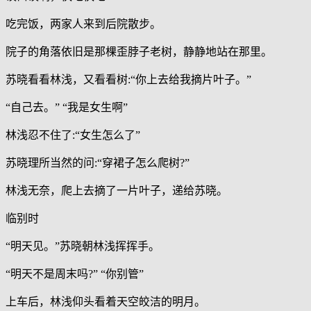
吃完饭，两家人来到后院散步。
院子的角落依旧是那棵歪脖子老树，静静地站在那里。
苏晓看看林浅，又看看树:“你上去给我摘片叶子。”
“自己去。” “我是女生啊”
林浅忍不住了:“女生怎么了”
苏晓理所当然的问:“穿裙子怎么爬树?”
林浅无奈，爬上去摘了一片叶子，递给苏晓。
临别时
“明天见。”苏晓朝林浅挥挥手。
“明天不是周末吗?” “你别管”
上车后，林浅仰头看着天空皎洁的明月。